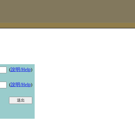
(
說明/Help
)
(
說明/Help
)