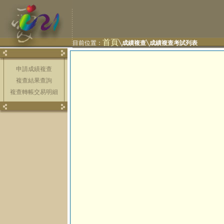
首頁
目前位置：
╲
成績複查
╲
成績複查考試列表
申請成績複查
複查結果查詢
複查轉帳交易明細