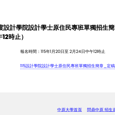
年度設計學院設計學士原住民專班單獨招生簡章
午12時止）
報名時間：115年1月20日至 2月24日中午12時止
115設計學院設計學士原住民專班單獨招生簡章_定稿1141
中原大學首頁
問鼎中原 招生