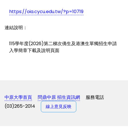
https://oia.cycu.edu.tw/?p=10719
連結說明：
115學年度(2026)第二梯次僑生及港澳生單獨招生申請
入學簡章下載及說明頁面
中原大學首頁
問鼎中原 招生資訊網
服務電話
(03)265-2014
線上意見反映