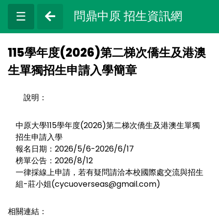
問鼎中原 招生資訊網
☰
115學年度(2026)第二梯次僑生及港澳
生單獨招生申請入學簡章
說明：
中原大學115學年度(2026)第二梯次僑生及港澳生單獨
招生申請入學
報名日期：2026/5/6-2026/6/17
榜單公告：2026/8/12
一律採線上申請，若有疑問請洽本校國際處交流與招生
組-莊小姐(cycuoverseas@gmail.com)
相關連結：