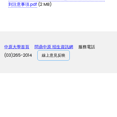
到注意事項.pdf
(2 MB)
中原大學首頁
問鼎中原 招生資訊網
服務電話
(03)265-2014
線上意見反映