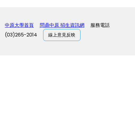
中原大學首頁
問鼎中原 招生資訊網
服務電話
(03)265-2014
線上意見反映