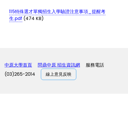
115特殊選才單獨招生入學驗證注意事項_提醒考
生.pdf
(474 KB)
中原大學首頁
問鼎中原 招生資訊網
服務電話
(03)265-2014
線上意見反映