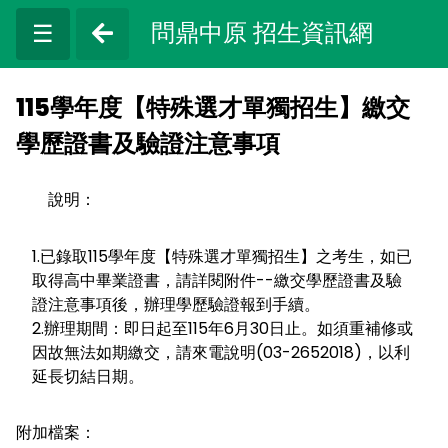
問鼎中原 招生資訊網
☰
115學年度【特殊選才單獨招生】繳交
學歷證書及驗證注意事項
說明：
1.已錄取115學年度【特殊選才單獨招生】之考生，如已
取得高中畢業證書，請詳閱附件--繳交學歷證書及驗
證注意事項後，辦理學歷驗證報到手續。
2.辦理期間：即日起至115年6月30日止。如須重補修或
因故無法如期繳交，請來電說明(03-2652018)，以利
延長切結日期。
附加檔案：