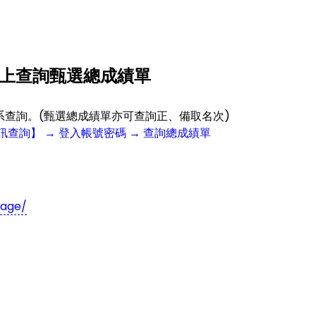
線上查詢甄選總成績單
系查詢。(甄選總成績單亦可查詢正、備取名次)
查詢】 → 登入帳號密碼 → 查詢總成績單
page/