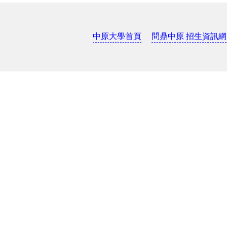
中原大學首頁
問鼎中原 招生資訊網