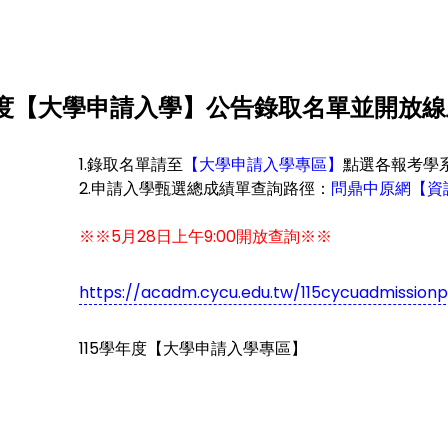
年度【大學申請入學】公告錄取名單並開放
1.錄取名單請至
【大學申請入學專區】
點選各報考學
2.申請入學甄選總成績單查詢路徑：
問鼎中原網【資訊
※※5月28日上午9:00開放查詢※※
https://acadm.cycu.edu.tw/115cycuadmission
115學年度【大學申請入學專區】