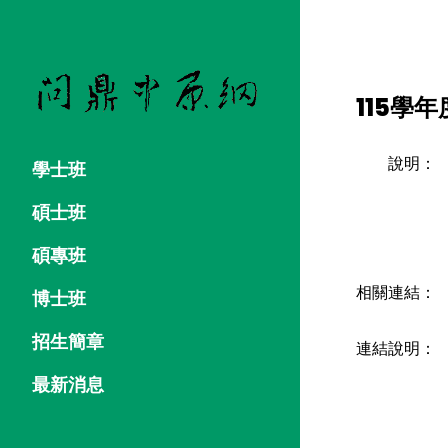
115學
說明：
學士班
碩士班
碩專班
相關連結：
博士班
招生簡章
連結說明：
最新消息