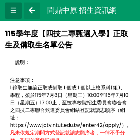
問鼎中原 招生資訊網
☰
115學年度【四技二專甄選入學】正取
生及備取生名單公告
說明：
注意事項：
1.錄取生無論正取或備取 1 個或 1 個以上校系科(組)、
學程，須於115年7月8日（星期三）10:00至115年7月10
日（星期五）17:00止，至技專校院招生委員會聯合會
之四技二專聯合甄選委員會網站登記就讀志願序（網
址：
https://www.jctv.ntut.edu.tw/enter42/apply/）。
凡未依規定期間方式登記就讀志願序者，一律不予分