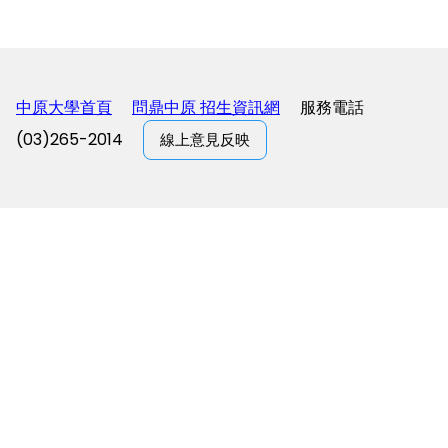
中原大學首頁
問鼎中原 招生資訊網
服務電話
(03)265-2014
線上意見反映