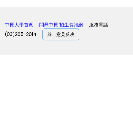
中原大學首頁
問鼎中原 招生資訊網
服務電話
(03)265-2014
線上意見反映